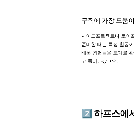
구직에 가장 도움이
사이드프로젝트나 토이프로
준비할 때는 특정 활동이
배운 경험들을 토대로 관
고 풀어나갔고요.
2️⃣
하프스
에