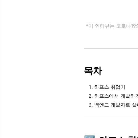
*이 인터뷰는 코로나1
목차
하프스 취업기
하프스에서 개발하
백엔드 개발자
로 