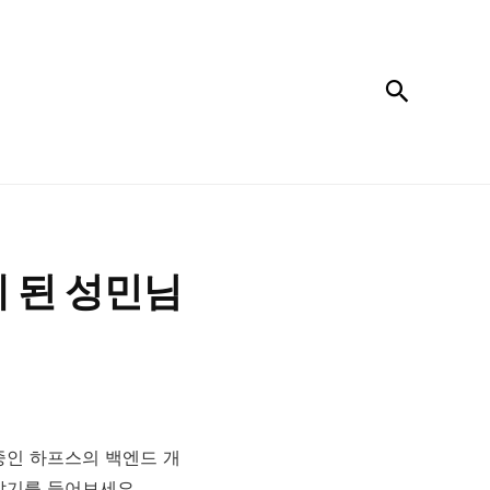
검색
 된 성민님
중인 하프스의 백엔드 개
야기를 들어보세요.