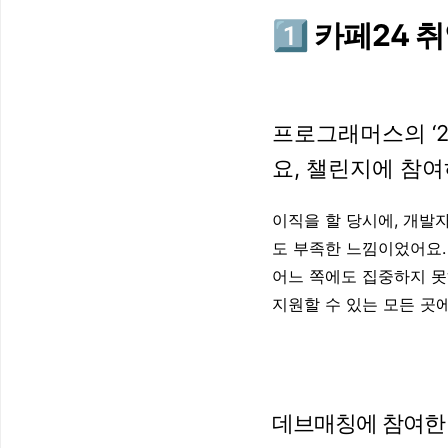
1️⃣ 카페24 
프로그래머스의 ‘20
요, 챌린지에 참여
이직을 할 당시에, 개발
도 부족한 느낌이었어요.
어느 쪽에도 집중하지 못
지원할 수 있는 모든 곳
데브매칭에 참여한 