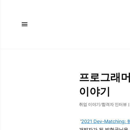
메뉴
프로그래머
이야기
취업 이야기/합격자 인터뷰
‘
2021 Dev-Matchin
개발자가 된 박현국님을 