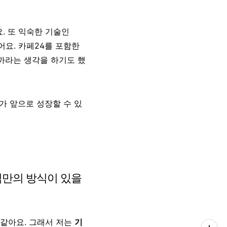
. 또 익숙한 기술인
어요. 카페24를 포함한
까라는 생각을 하기도 했
가 앞으로 성장할 수 있
님만의 방식이 있을
 같아요. 그래서 저는
기