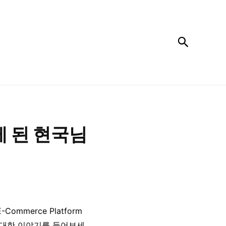
검색
 된 현국님
ommerce Platform
 대한 이야기를 들어보세