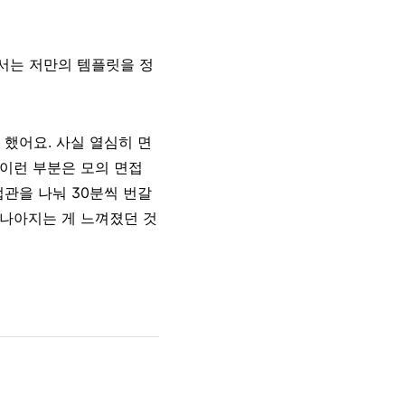
서는 저만의 템플릿을 정
 했어요. 사실 열심히 면
 이런 부분은 모의 면접
관을 나눠 30분씩 번갈
 나아지는 게 느껴졌던 것