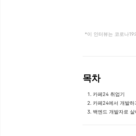
*이 인터뷰는 코로나1
목차
카페24 취업기
카페24에서 개발하
백엔드 개발자로 