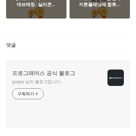
데브매칭 : 실리콘밸
키튼플래닛에 합류하
리 인터뷰] 실리콘밸
게 된 영완님 이야기
리에서 한국을 빛내고
있는 기업, XL8을 소
개합니다.
댓글
프로그래머스 공식 블로그
grepp 님의 블로그입니다.
구독하기