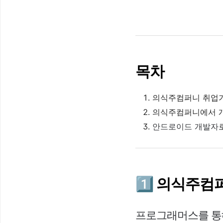
목차
의식주컴퍼니 취업
의식주컴퍼니에서 
안드로이드 개발자
1️⃣ 의식주
프로그래머스를 통