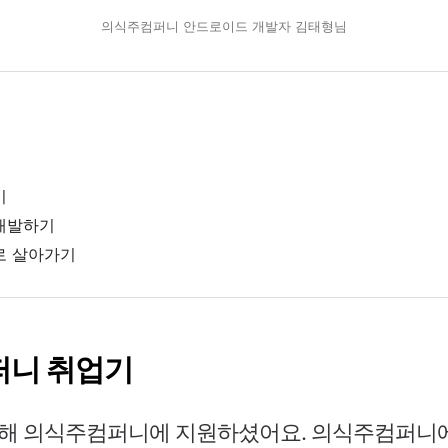
의식주컴퍼니 안드로이드 개발자 김태형님
기
개발하기
로 살아가기
컴퍼니 취업기
해 의식주컴퍼니에 지원하셨어요. 의식주컴퍼니에