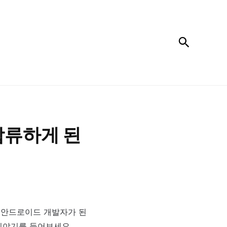
검색
합류하게 된
 안드로이드 개발자가 된
이야기를 들어보세요.