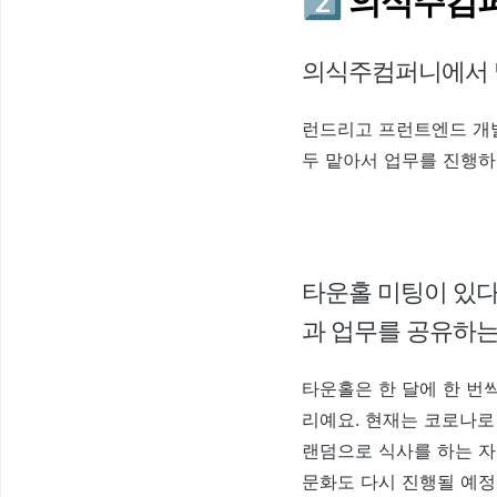
2️⃣ 의식주
의식주컴퍼니에서 맡
런드리고 프런트엔드 개발
두 맡아서 업무를 진행하
타운홀 미팅이 있다
과 업무를 공유하
타운홀은 한 달에 한 번
리예요. 현재는 코로나로
랜덤으로 식사를 하는 자
문화도 다시 진행될 예