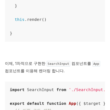
  }

this
.render()

}
이제, 1차적으로 구현한
컴포넌트를
SearchInput
App
컴포넌트를 이용해 렌더링 합니다.
import
 SearchInput 
from
'./SearchInput.j
export
default
function
App
(
{ $target }
)