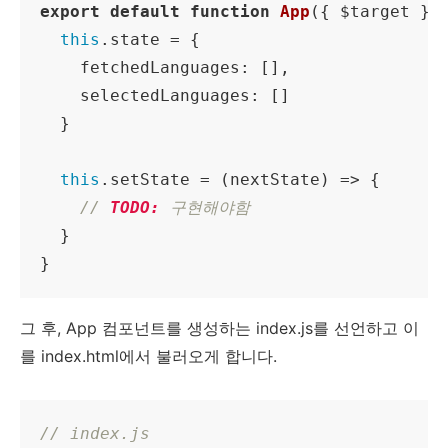
export
default
function
App
(
{ $target }
)
this
.state = {

fetchedLanguages
: [],

selectedLanguages
: []  

  }

this
.setState = 
(
nextState
) =>
 {

// 
TODO:
 구현해야함
  }

}
그 후, App 컴포넌트를 생성하는 index.js를 선언하고 이
를 index.html에서 불러오게 합니다.
// index.js