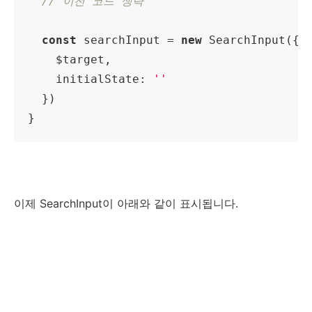
// 이전 코드 생략
const
 searchInput = 
new
 SearchInput({

    $target,

initialState
: 
''
  })

}
이제 SearchInput이 아래와 같이 표시됩니다.