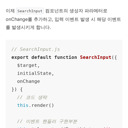
이제
컴포넌트의 생성자 파라메터로
SearchInput
onChange를 추가하고, 입력 이벤트 발생 시 해당 이벤트
를 발생시키게 합니다.
// SearchInput.js
export
default
function
SearchInput
(
{

  $target,

  initialState,

  onChange

}
) 
{

// 코드 생략
this
.render()

// 이벤트 핸들러 구현부분