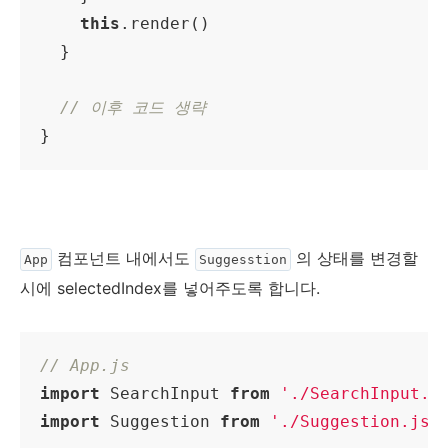
this
.render()

  }

// 이후 코드 생략
컴포넌트 내에서도
의 상태를 변경할
App
Suggesstion
시에 selectedIndex를 넣어주도록 합니다.
// App.js
import
 SearchInput 
from
'./SearchInput.j
import
 Suggestion 
from
'./Suggestion.js'