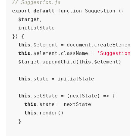
// Suggestion.js
export 
default
 function Suggestion ({

  $target,

  initialState

}) {

this
.$element = document.createElement
this
.$element.className = 
'Suggestion'
  $target.appendChild(
this
.$element)

this
.state = initialState

this
.setState = (nextState) => {

this
.state = nextState

this
.render()

  }
