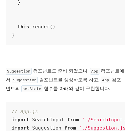
  }

this
.render()

}
컴포넌트도 준비 되었으니,
컴포넌트에
Suggestion
App
서
컴포넌트를 생성하도록 하고,
컴포
Suggestion
App
넌트의
함수를 아래와 같이 구현합니다.
setState
// App.js
import
 SearchInput 
from
'./SearchInput.j
import
 Suggestion 
from
'./Suggestion.js'