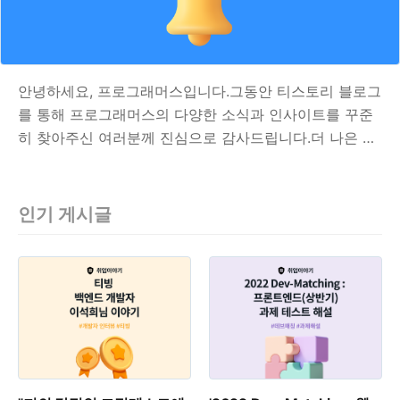
안녕하세요, 프로그래머스입니다.그동안 티스토리 블로그
를 통해 프로그래머스의 다양한 소식과 인사이트를 꾸준
히 찾아주신 여러분께 진심으로 감사드립니다.더 나은 콘
텐츠 경험과 안정적인 서비스 제공을 위해,프로그래머스
공식 블로그가 새로운 공간으로 이전하게 되었습니다.앞
으로는 프로그래머스 공식 홈페이지 내 블로그에서이전
인기 게시글
보다 더욱 풍부하고 알찬 이야기들을 전해드릴 예정입니
다.기술 콘텐츠, 채용 트렌드, 교육 및 행사 소식 등 다양
한 주제를 계속해서 만나보실 수 있어요.👉 새로운 블로
그 주소: https://community.programmers.co.kr/blog/2
프로그래머스SW개발자를 위한 평가, 교육, 채용까지
Total Solution을 제공하는 개발자 성장을 위한 베이스캠
프community.progr..