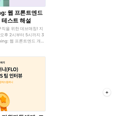
hing: 웹 프론트엔드
제 테스트 해설
직을 위한 데브매칭! 지
일 오후 2시부터 5시까지 3
ching: 웹 프론트엔드 개발
가 진행되었습니다. 이 과제
크 없이 오직 Vanilla
결해야 했는데요, 다른 개발
결했을까요? 출제자의 해
니다. 문제 소개 프로그
프론트엔드 기술 태그 :
SS 여러분은 자신이 좋아하는
수 있는 서비스를 만드려고
 해당 검색어를 기준으로
 받은 검색어 목록..