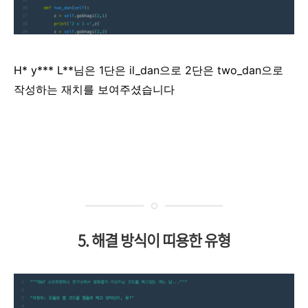
H* y*** L**님은 1단은 il_dan으로 2단은 two_dan으로
작성하는 재치를 보여주셨습니다
5. 해결 방식이 띠용한 유형