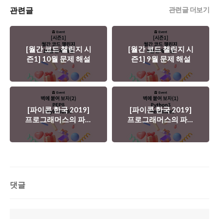
관련글
관련글 더보기
[월간 코드 챌린지 시
[월간 코드 챌린지 시
즌1] 10월 문제 해설
즌1] 9월 문제 해설
[파이콘 한국 2019]
[파이콘 한국 2019]
프로그래머스의 파이
프로그래머스의 파이
썬 깜지2(PEP8--
썬 깜지1(Python3
Style Guide)
Cheatsheet)
댓글