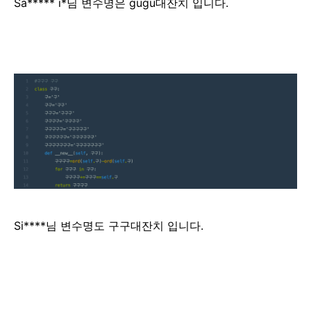
Sa***** i*님 변수명은 gugu대잔치 입니다.
Si****님 변수명도 구구대잔치 입니다.