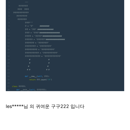
les*****님 의 귀여운 구구222 입니다