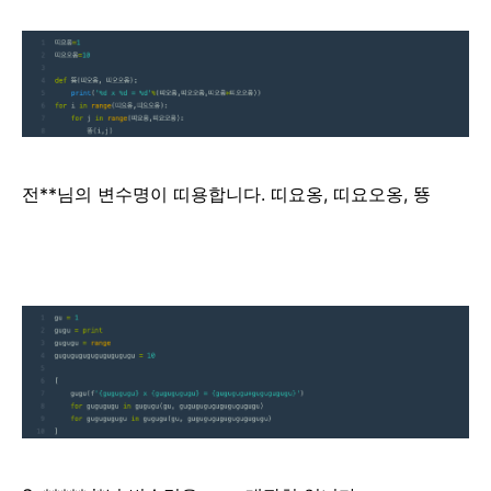
전**님의 변수명이 띠용합니다. 띠요옹, 띠요오옹, 뚕