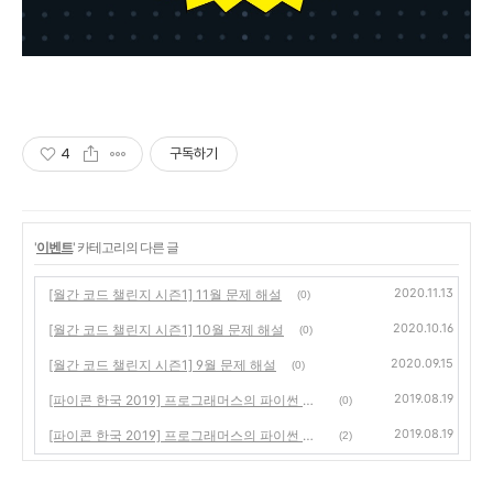
4
구독하기
'
이벤트
' 카테고리의 다른 글
2020.11.13
[월간 코드 챌린지 시즌1] 11월 문제 해설
(0)
2020.10.16
[월간 코드 챌린지 시즌1] 10월 문제 해설
(0)
2020.09.15
[월간 코드 챌린지 시즌1] 9월 문제 해설
(0)
2019.08.19
[파이콘 한국 2019] 프로그래머스의 파이썬 깜지2(PEP8--Style Guide)
(0)
2019.08.19
[파이콘 한국 2019] 프로그래머스의 파이썬 깜지1(Python3 Cheatsheet)
(2)