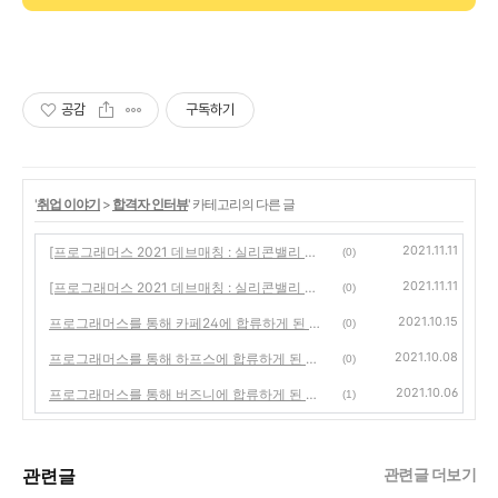
공감
구독하기
'
취업 이야기
>
합격자 인터뷰
' 카테고리의 다른 글
2021.11.11
[프로그래머스 2021 데브매칭 : 실리콘밸리 인터뷰] 실리콘밸리에서 한국을 빛내고 있는 기업, YesPlz AI 을 소개합니다.
(0)
2021.11.11
[프로그래머스 2021 데브매칭 : 실리콘밸리 인터뷰] 실리콘밸리에서 한국을 빛내고 있는 기업, XL8을 소개합니다.
(0)
2021.10.15
프로그래머스를 통해 카페24에 합류하게 된 현국님 이야기
(0)
2021.10.08
프로그래머스를 통해 하프스에 합류하게 된 성민님 이야기
(0)
2021.10.06
프로그래머스를 통해 버즈니에 합류하게 된 준렬님 이야기
(1)
관련글
관련글 더보기