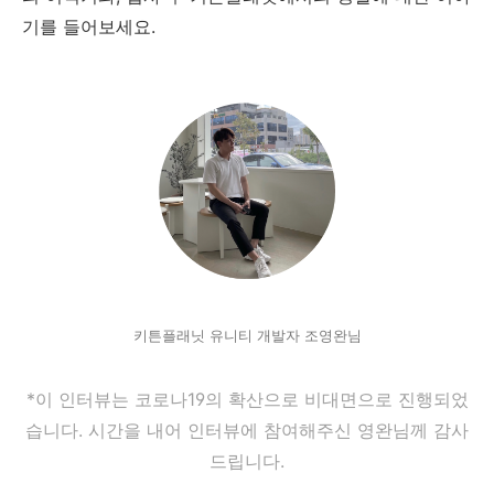
기를 들어보세요.
키튼플래닛 유니티 개발자 조영완님
*이 인터뷰는 코로나19의 확산으로 비대면으로 진행되었
습니다. 시간을 내어 인터뷰에 참여해주신 영완님께 감사
드립니다.