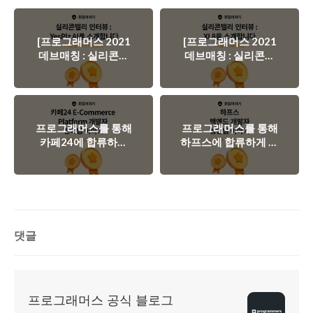
[프로그래머스 2021
[프로그래머스 2021
데브매칭 : 실리콘밸
데브매칭 : 실리콘밸
리 인터뷰] 실리콘밸
리 인터뷰] 실리콘밸
리에서 한국을 빛내고
리에서 한국을 빛내고
있는 기업, YesPlz AI
있는 기업, XL8을 소
을 소개합니다.
개합니다.
프로그래머스를 통해
프로그래머스를 통해
카페24에 합류하게
하프스에 합류하게 된
된 현국님 이야기
성민님 이야기
댓글
프로그래머스 공식 블로그