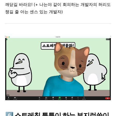
깨닫길 바라요! (+ 나는야 같이 회의하는 개발자의 허리도
챙길 줄 아는 센스 있는 개발자)
6️⃣ 스트레칭 틈틈이 하는 부지런
쓱이