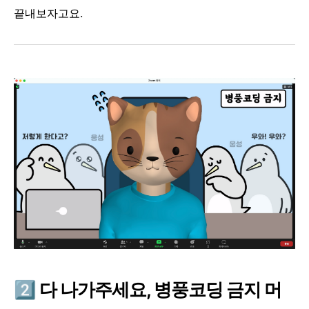
끝내보자고요.
2️⃣
다 나가주세요, 병풍코딩 금지 머