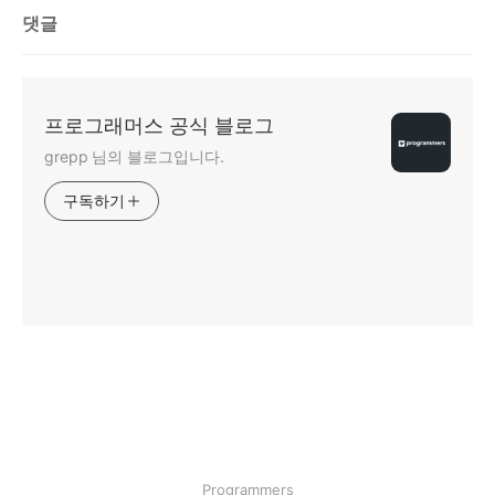
댓글
프로그래머스 공식 블로그
grepp 님의 블로그입니다.
구독하기
인기포스트
Programmers