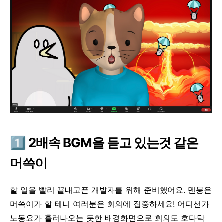
1️⃣
2배속 BGM을 듣고 있는것 같은
머쓱이
할 일을 빨리 끝내고픈 개발자를 위해 준비했어요. 멘붕은
머쓱이가 할 테니 여러분은 회의에 집중하세요! 어디선가
노동요가 흘러나오는 듯한 배경화면으로 회의도 호다닥