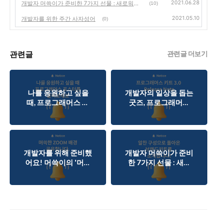
2021.06.28
개발자 머쓱이가 준비한 7가지 선물 : 새로워진 프로그래머스 브랜드키트를 소개합니다.
(10)
2021.05.10
개발자를 위한 주간 사자성어
(0)
관련글
관련글 더보기
나를 응원하고 싶을
개발자의 일상을 돕는
때, 프로그래머스 포
굿즈, 프로그래머스
스터(Programmers
키트 3.0 Release
Poster)
Note
개발자를 위해 준비했
개발자 머쓱이가 준비
어요! 머쓱이의 '머쓱
한 7가지 선물 : 새로
한 ZOOM 배경화면'
워진 프로그래머스 브
랜드키트를 소개합니
다.