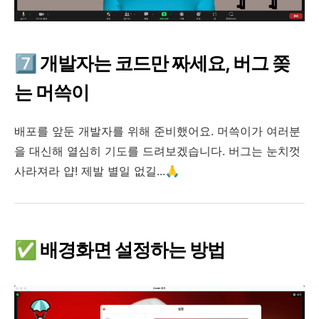
7️⃣
개발자는 코드만 짜세요, 버그 쫒
는 머쓱이
배포를 앞둔 개발자를 위해 준비했어요. 머쓱이가 여러분
을 대신해 열심히 기도를 드려보겠습니다. 버그는 눈치껏
사라져라 얍! 제발 별일 없길...🙏
✅ 배경화면 설정하는 방법