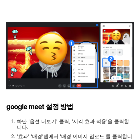
google meet 설정 방법
하단 '옵션 더보기' 클릭, '시각 효과 적용'을 클릭합
니다.
'효과' '배경'탭에서 '배경 이미지 업로드'를 클릭합니