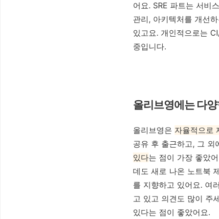
어요.
SRE 파트는 서비
관리, 아키텍처를 개선하
있고요. 개인적으로는
C
중입니다
.
올리브영에는 다양한
올리브영은
자율적으로 
공유 후 출근하고, 그 
있다
는 점이 가장 좋았어
데도 새로 나온 노트북 
를 지향하고 있어요. 여
고 있고 의견도 많이 주
있다는 점이 좋았어요.