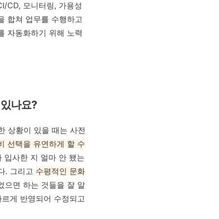
/CD, 모니터링, 가용성
을 합쳐 업무를 수행하고
를
자동화하기
위해
노력
 있나요?
한 상황이 있을 때는 사전
비 선택을 유연하게 할 수
 입사한 지 얼마 안 됐는
다. 그리고
수평적인 문화
었으면 하는 것들을 잘 알
 빠르게 반영되어 수정되고