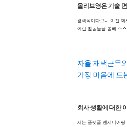
올리브영은 기술 면
경력직이다보니 이전 회사
이런 활동들을 통해 스스
자율 재택근무와
가장 마음에 드
회사 생활에 대한 
저는 플랫폼 엔지니어링 