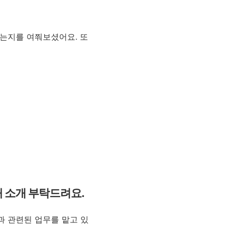
왔는지를 여쭤보셨어요. 또
해 소개 부탁드려요.
과 관련된 업무를 맡고 있