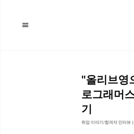
메뉴
"올리브영으
로그래머스
기
취업 이야기/합격자 인터뷰