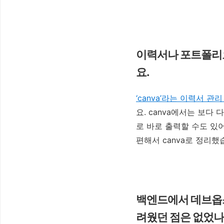
이력서나 포트폴리오
요.
‘canva’라는 이력서 관리
요. canva에서는 보다
로 바로 출력할 수도 있
편해서 canva로 정리했
백엔드에서 데브옵
려웠던 점은 없었