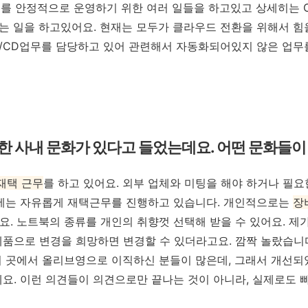
스를 안정적으로 운영하기 위한 여러 일들을 하고있고 상세히는 CI
는 일을 하고있어요.
현재는 모두가 클라우드 전환을 위해서 힘
I/CD
업무를
담당하고
있어
관련해서
자동화되어있지
않은
업무
 사내 문화가 있다고 들었는데요. 어떤 문화들이
재택 근무
를 하고 있어요. 외부 업체와 미팅을 해야 하거나 필요
외에는 자유롭게 재택근무를 진행하고 있습니다. 개인적으로는
장
요. 노트북의 종류를 개인의 취향껏 선택해 받을 수 있어요. 제가
제품으로 변경을 희망하면 변경할 수 있더라고요. 깜짝 놀랐습니
러 곳에서 올리브영으로 이직하신 분들이 많은데, 그래서 개선되
세요. 이런 의견들이 의견으로만 끝나는 것이 아니라, 실제로도