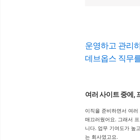
운영하고 관리하
데브옵스 직무를
여러 사이트 중에,
이직을 준비하면서 여러
매끄러웠어요. 그래서 
니다. 업무 기여도가 높
는 회사였고요.