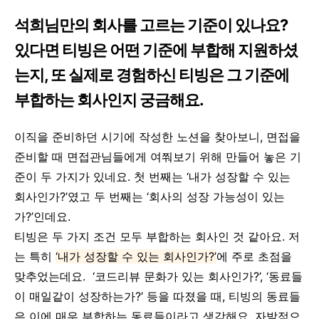
석희님만의 회사를 고르는 기준이 있나요?
있다면 티빙은 어떤 기준에 부합해 지원하셨
는지, 또 실제로 경험하신 티빙은 그 기준에
부합하는 회사인지 궁금해요.
이직을 준비하던 시기에 작성한 노션을 찾아보니, 면접을
준비할 때 면접관님들에게 여쭤보기 위해 만들어 놓은 기
준이 두 가지가 있네요. 첫 번째는 ‘내가 성장할 수 있는
회사인가?’였고 두 번째는 ‘회사의 성장 가능성이 있는
가?’인데요.
티빙은 두 가지 조건 모두 부합하는 회사인 것 같아요. 저
는 특히
‘내가 성장할 수 있는 회사인가?’
에 주로 초점을
맞추었는데요. ‘코드리뷰 문화가 있는 회사인가?’, ‘동료들
이 매일같이 성장하는가?’ 등을 따졌을 때, 티빙의 동료들
은 이에 매우 부합하는 동료들이라고 생각해요. 자발적으