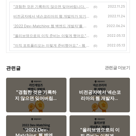
2022.11.25
"경험한 것은 기록하지 않으면 잊어버립니다. 반드시 기록하고 정리해두시는 것을 추천 드려요" - 프로그래머스 데브매칭을 통해 라인게임즈의 백엔드 개발자로 합류한 경선님 이야기
(0)
2022.11.24
비전공자에서 넥슨코리아의 웹 개발자가 되기까지 - 프로그래머스를 통해 넥슨코리아에 합류한 창엽님 이야기
(0)
2022.06.24
'2022 Dev-Matching: 웹 백엔드 개발자'를 통해 성공적으로 취업한 생생 후기를 들어보세요!
(0)
2022.05.13
"올리브영으로의 이직 준비는 이렇게 했어요." - 프로그래머스를 통해 올리브영에 합류한 석현님 이야기
(0)
2022.05.13
"이직 포트폴리오는 이렇게 준비했어요." - 웹 백엔드 개발 데브매칭을 통해 라인플러스에 합류한 민서님 이야기
(0)
관련글
관련글 더보기
"경험한 것은 기록하
비전공자에서 넥슨코
지 않으면 잊어버립니
리아의 웹 개발자가
다. 반드시 기록하고
되기까지 - 프로그래
정리해두시는 것을 추
머스를 통해 넥슨코리
천 드려요" - 프로그래
아에 합류한 창엽님
머스 데브매칭을 통해
이야기
라인게임즈의 백엔드
'2022 Dev-
"올리브영으로의 이
개발자로 합류한 경선
Matching: 웹 백엔드
직 준비는 이렇게 했