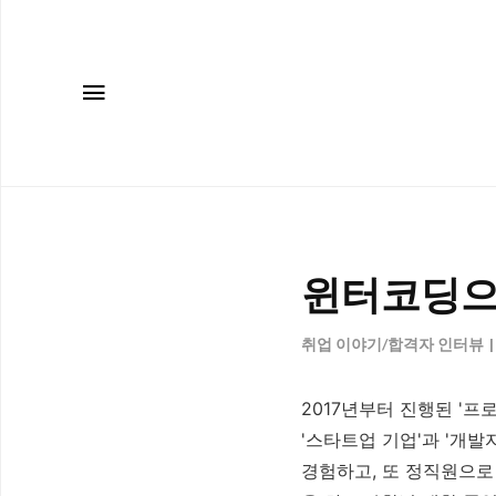
메뉴
윈터코딩으
취업 이야기/합격자 인터뷰
2017년부터 진행된 '
'스타트업 기업'과 '개발
경험하고, 또 정직원으로 