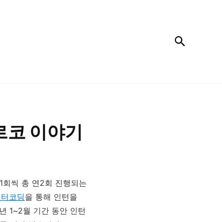
검색
르코 이야기
1회씩 총 연2회 진행되는
윈터코딩
을 통해 인턴을
 1~2월 기간 동안 인턴