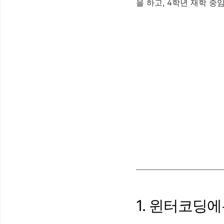
을 하고, 4학년 재학 
1. 윈터코딩